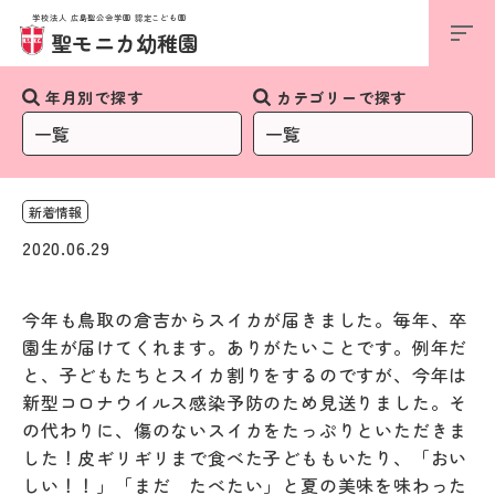
学校法人 広島聖公会学園 認定こども園
お知らせ
聖モニカ幼稚園
年月別で探す
カテゴリーで探す
新着情報
2020.06.29
今年も鳥取の倉吉からスイカが届きました。毎年、卒
園生が届けてくれます。ありがたいことです。例年だ
と、子どもたちとスイカ割りをするのですが、今年は
新型コロナウイルス感染予防のため見送りました。そ
の代わりに、傷のないスイカをたっぷりといただきま
した！皮ギリギリまで食べた子どももいたり、「おい
しい！！」「まだ たべたい」と夏の美味を味わった