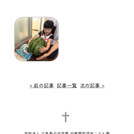
« 前の記事
記事一覧
次の記事 »
学校法人 広島聖公会学園 幼稚園型認定こども園