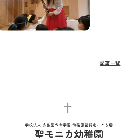
記事一覧
学校法人 広島聖公会学園 幼稚園型認定こども園
聖モニカ幼稚園