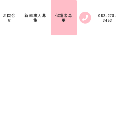
お問合
新卒求人募
保護者専
082-278-
せ
集
用
3453