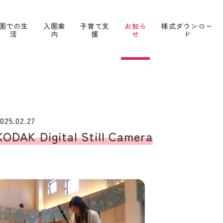
園での生
入園案
子育て支
お知ら
様式ダウンロー
活
内
援
せ
ド
025.02.27
KODAK Digital Still Camera