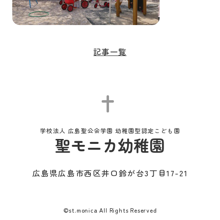
記事一覧
学校法人 広島聖公会学園 幼稚園型認定こども園
聖モニカ幼稚園
広島県広島市西区井口鈴が台3丁目17-21
©st.monica All Rights Reserved