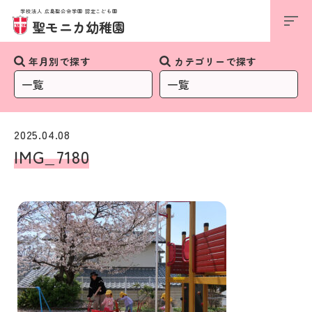
学校法人 広島聖公会学園 認定こども園
お知らせ
聖モニカ幼稚園
年月別で探す
カテゴリーで探す
2025.04.08
IMG_7180