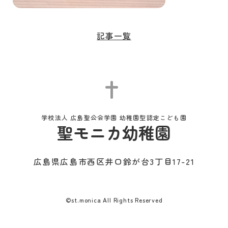
記事一覧
学校法人 広島聖公会学園 幼稚園型認定こども園
聖モニカ幼稚園
広島県広島市西区井口鈴が台3丁目17-21
©st.monica All Rights Reserved