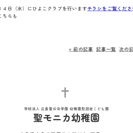
１４日（水）にひよこクラブを行います
チラシをご覧くださ
こちらも
« 前の記事
記事一覧
次の記
学校法人 広島聖公会学園 幼稚園型認定こども園
聖モニカ幼稚園