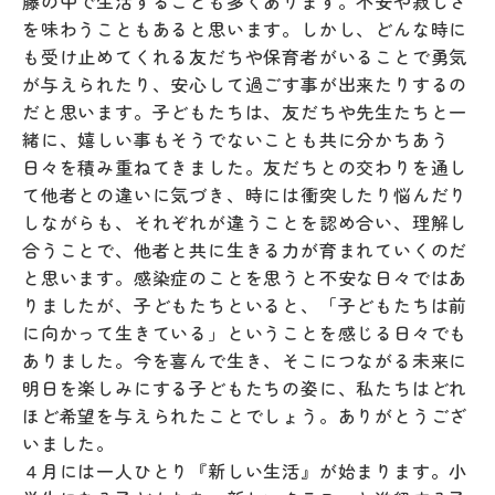
藤の中で生活することも多くあります。不安や寂しさ
を味わうこともあると思います。しかし、どんな時に
も受け止めてくれる友だちや保育者がいることで勇気
が与えられたり、安心して過ごす事が出来たりするの
だと思います。子どもたちは、友だちや先生たちと一
緒に、嬉しい事もそうでないことも共に分かちあう
日々を積み重ねてきました。友だちとの交わりを通し
て他者との違いに気づき、時には衝突したり悩んだり
しながらも、それぞれが違うことを認め合い、理解し
合うことで、他者と共に生きる力が育まれていくのだ
と思います。感染症のことを思うと不安な日々ではあ
りましたが、子どもたちといると、「子どもたちは前
に向かって生きている」ということを感じる日々でも
ありました。今を喜んで生き、そこにつながる未来に
明日を楽しみにする子どもたちの姿に、私たちはどれ
ほど希望を与えられたことでしょう。ありがとうござ
いました。
４月には一人ひとり『新しい生活』が始まります。小