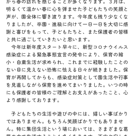
から春の訪れを感じることが多くなります。３月は、
明るくて温かい春に心を弾ませた子どもたちの笑顔と
声が、園全体に響き渡ります。今年度も残り少なくな
りましたが、卒園・進級に向けて一日一日を大切に感
謝と喜びをもって、子どもたちと、また保護者の皆様
と共に過ごしていきたいと思います。
今年は新年度スタート早々に、新型コロナウイルス
感染症による緊急事態宣言の発令により、保育の縮
小・自粛生活が求められ、これまでに経験したことの
ない目に見えない恐怖に怯える日々が続きました。保
育が再開してからも、感染症対策として園生活や行事
を見直しながら保育を進めてまいりました。いつの時
にも保護者の皆様のご理解とお支えがあったこと、心
より感謝しております。
子どもたちの生活や遊びの中には、嬉しい事ばかり
ではありません。もちろん笑顔ばかりでもありませ
ん。特に集団生活という場においては、さまざまな葛