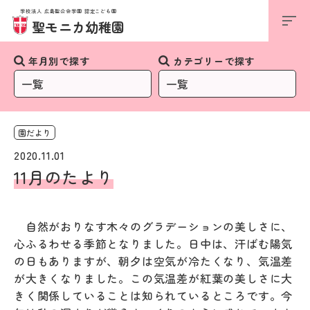
学校法人 広島聖公会学園 認定こども園
お知らせ
聖モニカ幼稚園
年月別で探す
カテゴリーで探す
園だより
2020.11.01
11月のたより
自然がおりなす木々のグラデーションの美しさに、
心ふるわせる季節となりました。日中は、汗ばむ陽気
の日もありますが、朝夕は空気が冷たくなり、気温差
が大きくなりました。この気温差が紅葉の美しさに大
きく関係していることは知られているところです。今