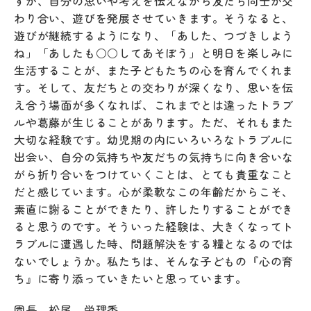
すが、自分の思いや考えを伝えながら友だち同士が交
わり合い、遊びを発展させていきます。そうなると、
遊びが継続するようになり、「あした、つづきしよう
ね」「あしたも○○してあそぼう」と明日を楽しみに
生活することが、また子どもたちの心を育んでくれま
す。そして、友だちとの交わりが深くなり、思いを伝
え合う場面が多くなれば、これまでとは違ったトラブ
ルや葛藤が生じることがあります。ただ、それもまた
大切な経験です。幼児期の内にいろいろなトラブルに
出会い、自分の気持ちや友だちの気持ちに向き合いな
がら折り合いをつけていくことは、とても貴重なこと
だと感じています。心が柔軟なこの年齢だからこそ、
素直に謝ることができたり、許したりすることができ
ると思うのです。そういった経験は、大きくなってト
ラブルに遭遇した時、問題解決をする糧となるのでは
ないでしょうか。私たちは、そんな子どもの『心の育
ち』に寄り添っていきたいと思っています。
園長 松尾 栄理香