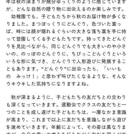
年は秋の深まりが幾分ゆっくりのように感じています
が、どんな自然の贈り物に出会えるのか楽しみです。
幼稚園でも、子どもたちから秋のお届け物が多くな
りました。まつぼっくりにどんぐり、色づいた葉っ
ぱ、時には顔が隠れるぐらいの大きな落ち葉を手に持
って登園してくる子どもたちです。持ってきたどんぐ
りを見比べながら、同じどんぐりでも大きいのや小さ
いの、のっぽのどんぐりに、ちびっこどんぐりといろ
いろな形に気づき、どんぐりで人形遊びに発展するこ
ともあります。“どんぐり”に出会ったら、「いいも
の みっけ！」と思わず叫びたくなるような、そんな
ウキウキした気持ちになりますよね。
秋が深まるように、子どもたちの友だちとの交わり
も深くなっていきます。運動会でクラスの友だちと一
つのことを成し遂げた子どもたちは、一層なかま意識
が高まり、これまで以上に友だちを意識しながら遊び
を進めていきます。年齢によって、その姿は異なりま