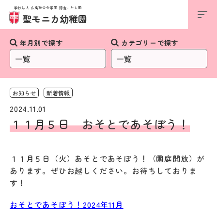
学校法人 広島聖公会学園 認定こども園
お知らせ
聖モニカ幼稚園
年月別で探す
カテゴリーで探す
お知らせ
新着情報
2024.11.01
１１月５日 おそとであそぼう！
１１月５日（火）あそとであそぼう！（園庭開放）が
あります。ぜひお越しください。お待ちしておりま
す！
おそとであそぼう！2024年11月