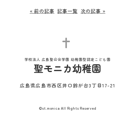
« 前の記事
記事一覧
次の記事 »
学校法人 広島聖公会学園 幼稚園型認定こども園
聖モニカ幼稚園
広島県広島市西区井口鈴が台3丁目17-21
©st.monica All Rights Reserved