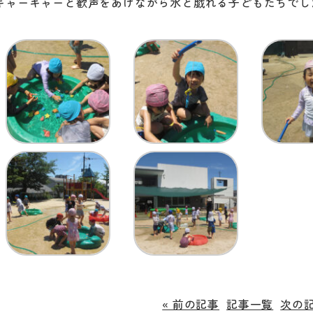
キャーキャーと歓声をあげながら水と戯れる子どもたちでし
« 前の記事
記事一覧
次の記