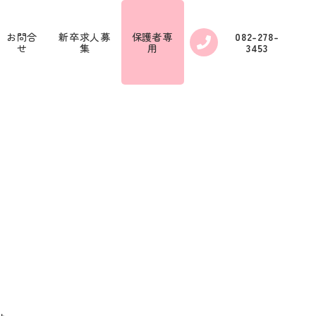
お問合
新卒求人募
保護者専
082-278-
せ
集
用
3453