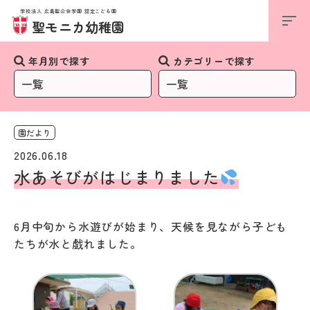
学校法人 広島聖公会学園 認定こども園
お知らせ
聖モニカ幼稚園
年月別で探す
カテゴリーで探す
園だより
2026.06.18
水あそびがはじまりました
6月中旬から水遊びが始まり、天候を見ながら子ども
たちが水と戯れました。