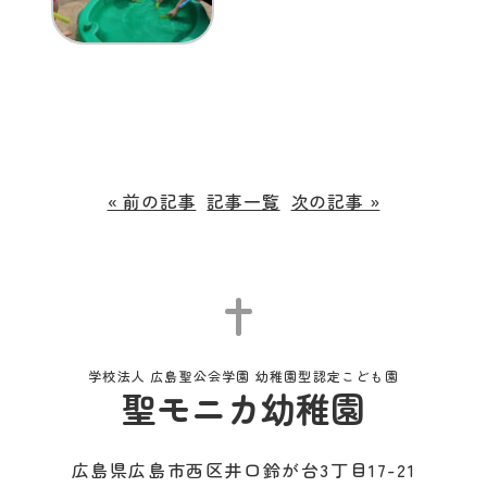
« 前の記事
記事一覧
次の記事 »
学校法人 広島聖公会学園 幼稚園型認定こども園
聖モニカ幼稚園
広島県広島市西区井口鈴が台3丁目17-21