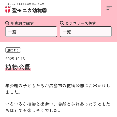
学校法人 広島聖公会学園 認定こども園
お知らせ
聖モニカ幼稚園
年月別で探す
カテゴリーで探す
園だより
2025.10.15
植物公園
年少組の子どもたちが広島市の植物公園にお出かけし
ました。
いろいろな植物と出会い、自然とふれあった子どもた
ちはとても楽しそうでした。