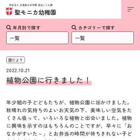
学校法人 広島聖公会学園 認定こども園
お知らせ
聖モニカ幼稚園
年月別で探す
カテゴリーで探す
園だより
2022.10.21
植物公園に行きました！
年少組の子どどもたちが、植物公園に出かけました。
秋晴れの気持ちのよいお天気の下、美味しい空気をた
くさん吸って、いろいろな植物と出会いました。植物
に興味を示すのはもちろんのことですが、早々に「お
なかがすいた～」とお弁当の時間が待ちきれない子ど