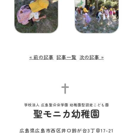
« 前の記事
記事一覧
次の記事 »
学校法人 広島聖公会学園 幼稚園型認定こども園
聖モニカ幼稚園
広島県広島市西区井口鈴が台3丁目17-21