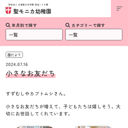
学校法人 広島聖公会学園 認定こども園
お知らせ
聖モニカ幼稚園
年月別で探す
カテゴリーで探す
園だより
2024.07.16
小さなお友だち
すずむしやカブトムシさん。
小さなお友だちが増えて、子どもたちは嬉しそう。大
切にお世話してくれています。