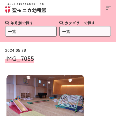
学校法人 広島聖公会学園 認定こども園
お知らせ
聖モニカ幼稚園
年月別で探す
カテゴリーで探す
2024.05.28
IMG_7055