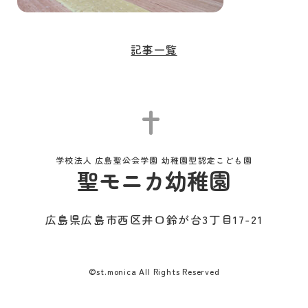
記事一覧
学校法人 広島聖公会学園 幼稚園型認定こども園
聖モニカ幼稚園
広島県広島市西区井口鈴が台3丁目17-21
©st.monica All Rights Reserved