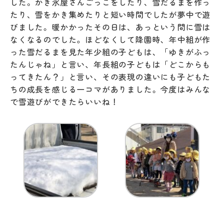
した。かき氷屋さんごっこをしたり、雪だるまを作っ
たり、雪をかき集めたりと短い時間でしたが夢中で遊
びました。暖かかったその日は、あっという間に雪は
なくなるのでした。ほどなくして降園時、年中組が作
った雪だるまを見た年少組の子どもは、「ゆきがふっ
たんじゃね」と言い、年長組の子どもは「どこからも
ってきたん？」と言い、その表現の違いにも子どもた
ちの成長を感じる一コマがありました。今度はみんな
で雪遊びができたらいいね！