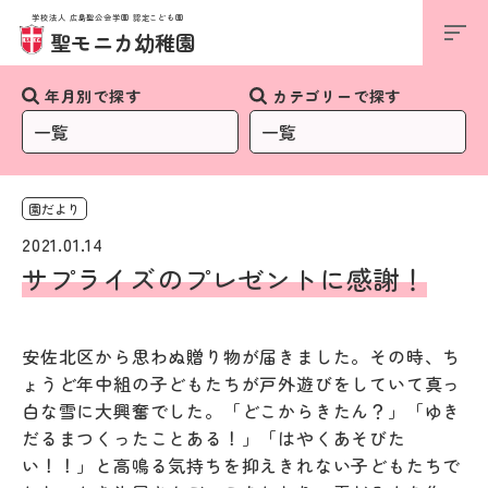
学校法人 広島聖公会学園 認定こども園
お知らせ
聖モニカ幼稚園
年月別で探す
カテゴリーで探す
園だより
2021.01.14
サプライズのプレゼントに感謝！
安佐北区から思わぬ贈り物が届きました。その時、ち
ょうど年中組の子どもたちが戸外遊びをしていて真っ
白な雪に大興奮でした。「どこからきたん？」「ゆき
だるまつくったことある！」「はやくあそびた
い！！」と高鳴る気持ちを抑えきれない子どもたちで