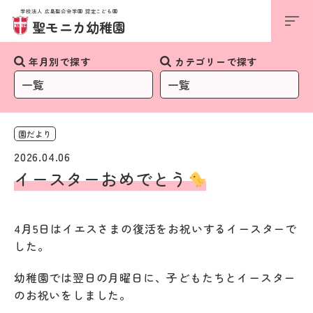
学校法人 広島聖公会学園 認定こども園
お知らせ
聖モニカ幼稚園
年月別で探す
カテゴリーで探す
園だより
2026.04.06
イースターおめでとう
4月5日はイエスさまの復活をお祝いするイースターで
した。
幼稚園では翌日の月曜日に、子どもたちとイースター
のお祝いをしました。