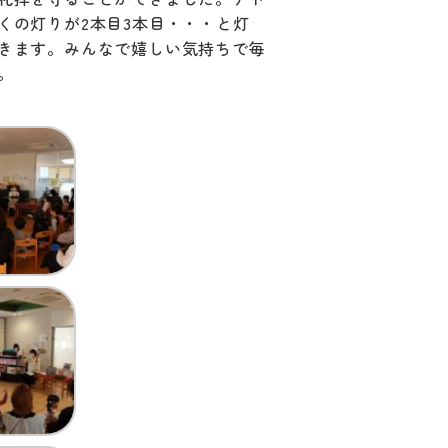
くの灯りが2本目3本目・・・と灯
きます。みんなで嬉しい気持ちで毎
。