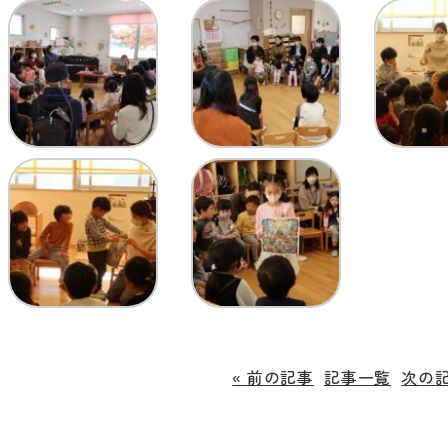
« 前の記事
記事一覧
次の記