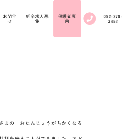
お問合
新卒求人募
保護者専
082-278-
せ
集
用
3453
さまの おたんじょうがちかくなる
礼拝を守ることができました。アド