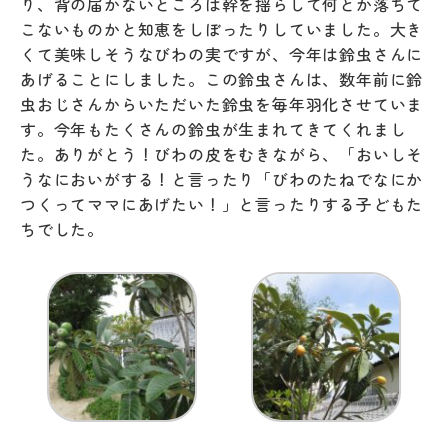
り、背の届かないところは幹を揺らして何とか落ちて
こないものかと知恵をしぼったりしていました。大き
くて美味しそうなびわの実ですが、今年は鈴虫さんに
あげることにしました。この鈴虫さんは、数年前に鈴
虫おじさんからいただいた鈴虫を毎年羽化させていま
す。今年もたくさんの鈴虫が生まれてきてくれまし
た。ありがとう！びわの皮をむきながら、「おいしそ
うなにおいがする！と言ったり「びわのたねでなにか
つくってママにあげたい！」と言ったりする子どもた
ちでした。