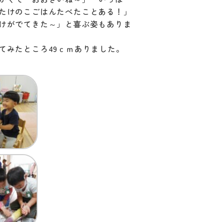
たけのこごはんたべたことある！」
けがでてきた～」と喜ぶ姿もありま
てみたところ49ｃｍありました。