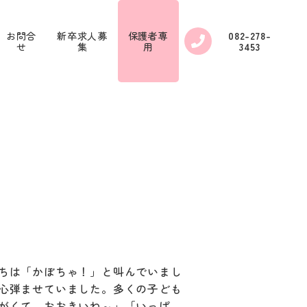
お問合
新卒求人募
保護者専
082-278-
せ
集
用
3453
ちは「かぼちゃ！」と叫んでいまし
心弾ませていました。多くの子ども
がくて おおきいね～」「いっぱ