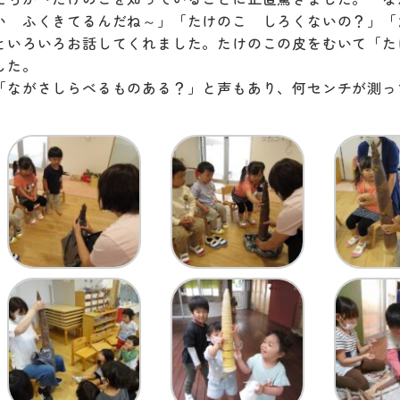
い ふくきてるんだね～」「たけのこ しろくないの？」「
といろいろお話してくれました。たけのこの皮をむいて「た
した。
「ながさしらべるものある？」と声もあり、何センチが測っ