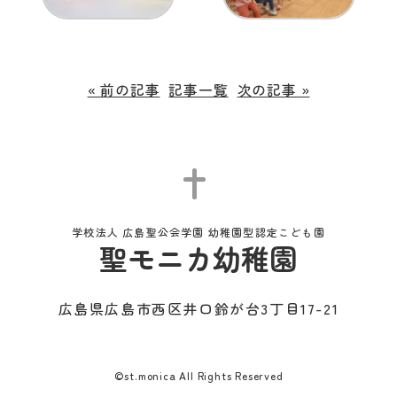
« 前の記事
記事一覧
次の記事 »
学校法人 広島聖公会学園 幼稚園型認定こども園
聖モニカ幼稚園
広島県広島市西区井口鈴が台3丁目17-21
©st.monica All Rights Reserved