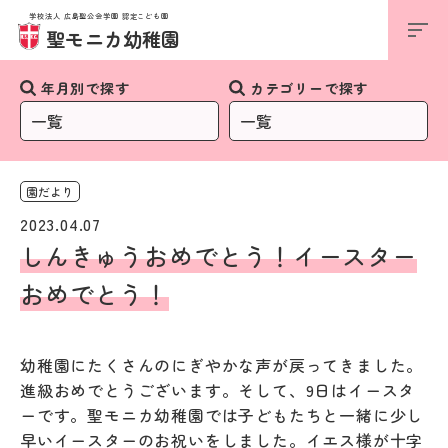
学校法人 広島聖公会学園 認定こども園
お知らせ
聖モニカ幼稚園
年月別で探す
カテゴリーで探す
園だより
2023.04.07
しんきゅうおめでとう！イースター
おめでとう！
幼稚園にたくさんのにぎやかな声が戻ってきました。
進級おめでとうございます。そして、9日はイースタ
ーです。聖モニカ幼稚園では子どもたちと一緒に少し
早いイースターのお祝いをしました。イエス様が十字