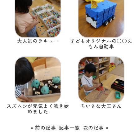
大人気のラキュー
子どもオリジナルの○○え
もん自動車
スズムシが元気よく鳴き始
ちいさな大工さん
めました
« 前の記事
記事一覧
次の記事 »