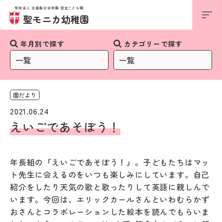
学校法人 広島聖公会学園 認定こども園
お知らせ
聖モニカ幼稚園
年月別で探す
カテゴリーで探す
園だより
2021.06.24
えいごであそぼう！
年長組の『えいごであそぼう！』。子どもたちはマッ
ト先生に会えるのをいつも楽しみにしています。自己
紹介をしたり天気の歌と歌ったりして英語に親しんで
います。今回は、エリックカールさんといわむらかず
おさんとコラボレーションした絵本を読んでもらいま