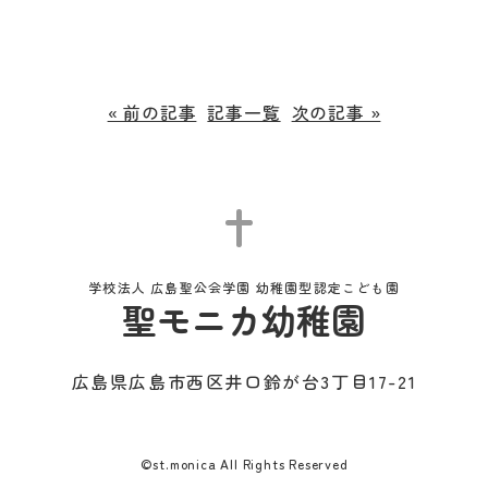
« 前の記事
記事一覧
次の記事 »
学校法人 広島聖公会学園 幼稚園型認定こども園
聖モニカ幼稚園
広島県広島市西区井口鈴が台3丁目17-21
©st.monica All Rights Reserved