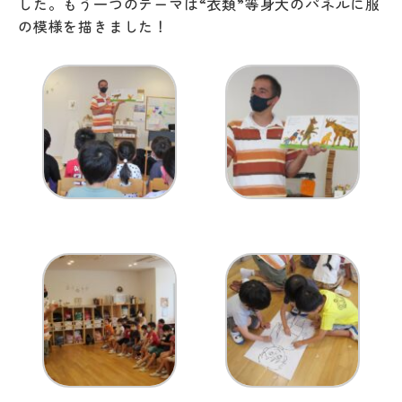
した。もう一つのテーマは“衣類”等身大のパネルに服
の模様を描きました！